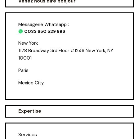
Venez nous dire bonjour
Messagerie Whatsapp :
0033 650 529 996
New York
1178 Broadway 3rd Floor #1246 New York, NY
10001
Paris
Mexico City
Expertise
Services