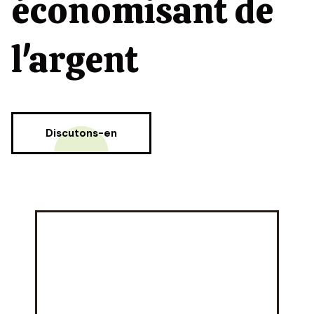
économisant de
l'argent
Discutons-en